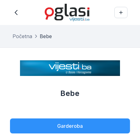
Početna
Bebe
Bebe
Garderoba