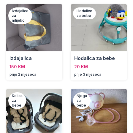
Izdajalice
Hodalice
za
za bebe
mlijeko
Izdajalica
Hodalica za bebe
150 KM
20 KM
prije 2 mjeseca
prije 3 mjeseca
Kolica
Njega
za
za
bebe
bebe