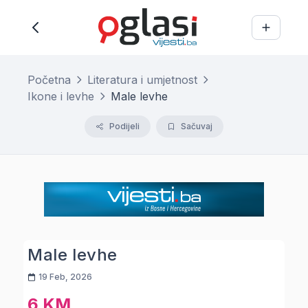
Početna
Literatura i umjetnost
Ikone i levhe
Male levhe
Podijeli
Sačuvaj
Male levhe
19 Feb, 2026
6 KM