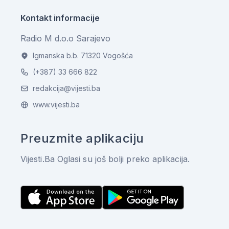
Kontakt informacije
Radio M d.o.o Sarajevo
Igmanska b.b. 71320 Vogošća
(+387) 33 666 822
redakcija@vijesti.ba
www.vijesti.ba
Preuzmite aplikaciju
Vijesti.Ba Oglasi su još bolji preko aplikacija.