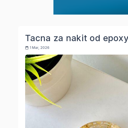
Tacna za nakit od epox
1 Mar, 2026