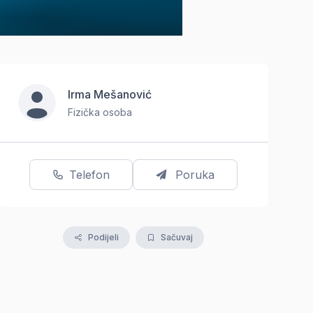
Irma Mešanović
Fizička osoba
Telefon
Poruka
Podijeli
Sačuvaj