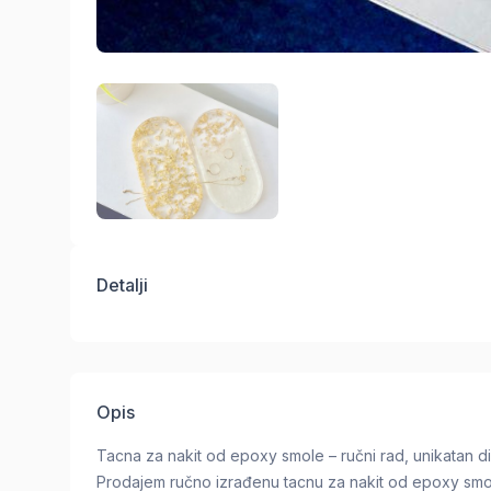
Detalji
Opis
Tacna za nakit od epoxy smole – ručni rad, unikatan d
Prodajem ručno izrađenu tacnu za nakit od epoxy smole