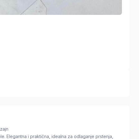
izajn
. Elegantna i praktična, idealna za odlaganje prstenja,