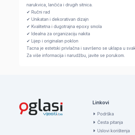
narukvica, lančića i drugih sitnica.
✔ Ručni rad
✔ Unikatan i dekorativan dizajn
✔ Kvalitetna i dugotrajna epoxy smola
✔ Idealna za organizaciju nakita
✔ Lijep i originalan poklon
Tacna je estetski privlačna i savršeno se uklapa u svak
Za više informacija i narudžbu, javite se porukom.
Linkovi
Podrška
Česta pitanja
Uslovi korištenja