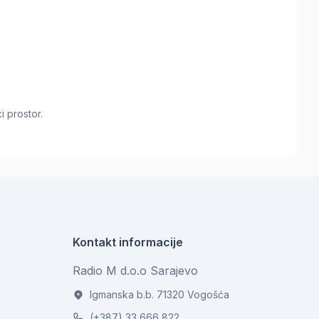
i prostor.
Kontakt informacije
Radio M d.o.o Sarajevo
Igmanska b.b. 71320 Vogošća
(+387) 33 666 822