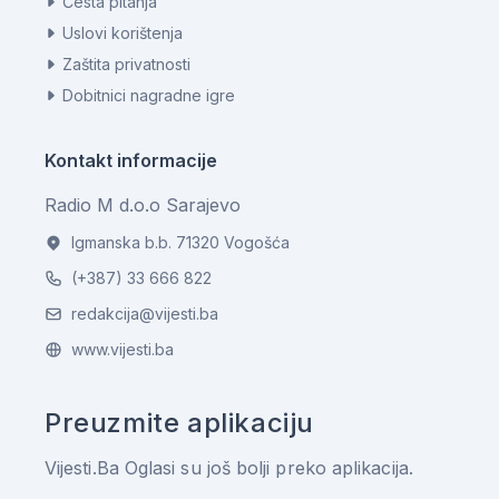
Česta pitanja
Uslovi korištenja
Zaštita privatnosti
Dobitnici nagradne igre
Kontakt informacije
Radio M d.o.o Sarajevo
Igmanska b.b. 71320 Vogošća
(+387) 33 666 822
redakcija@vijesti.ba
www.vijesti.ba
Preuzmite aplikaciju
Vijesti.Ba Oglasi su još bolji preko aplikacija.