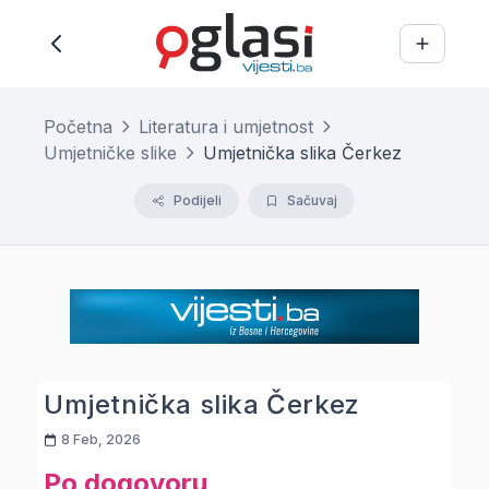
Početna
Literatura i umjetnost
Umjetničke slike
Umjetnička slika Čerkez
Podijeli
Sačuvaj
Umjetnička slika Čerkez
8 Feb, 2026
Po dogovoru