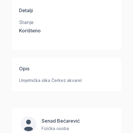
Detalji
Stanje
Korišteno
Opis
Umjetnička slika Čerkez akvarel
Senad Bećarević
Fizička osoba