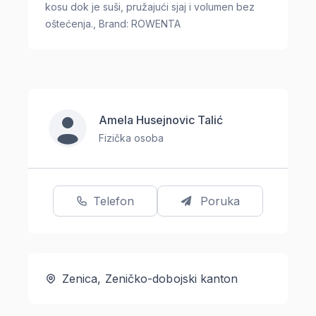
kosu dok je suši, pružajući sjaj i volumen bez
oštećenja., Brand: ROWENTA
Amela Husejnovic Talić
Fizička osoba
Telefon
Poruka
Zenica, Zeničko-dobojski kanton