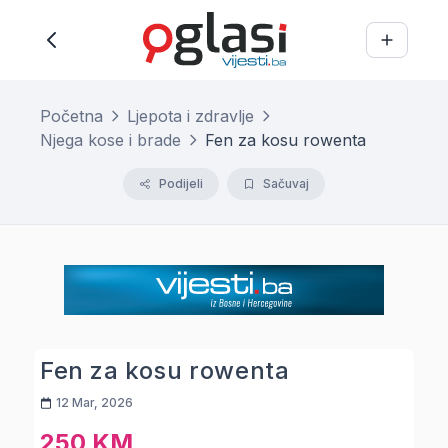
Početna
Ljepota i zdravlje
Njega kose i brade
Fen za kosu rowenta
Podijeli
Sačuvaj
Fen za kosu rowenta
12 Mar, 2026
250 KM