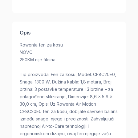
Opis
Rowenta fen za kosu
NOVO
250KM nije fiksna
Tip proizvoda: Fen za kosu, Model: CF8C20E0,
Snaga: 1300 W, Dužina kabla: 1,8 metara, Broj
brzina: 3 postavke temperature i 3 brzine – za
prilagođeno stiliziranje, Dimenzije: 8,6 x 5,9 x
30,0 cm, Opis: Uz Rowenta Air Motion
CF8C20E0 fen za kosu, dobijate savršen balans
između snage, njege i preciznosti. Zahvaljujući
naprednoj Air-to-Care tehnologiji i
ergonomskom dizajnu, ovaj fen njeguje vašu