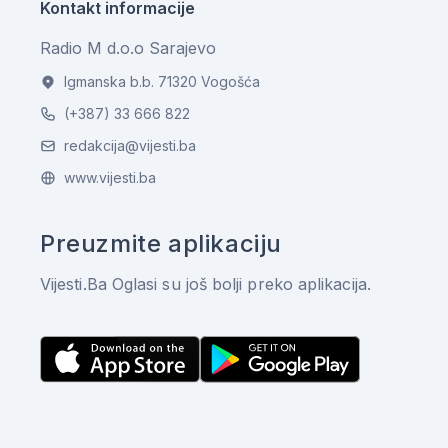
Kontakt informacije
Radio M d.o.o Sarajevo
Igmanska b.b. 71320 Vogošća
(+387) 33 666 822
redakcija@vijesti.ba
www.vijesti.ba
Preuzmite aplikaciju
Vijesti.Ba Oglasi su još bolji preko aplikacija.