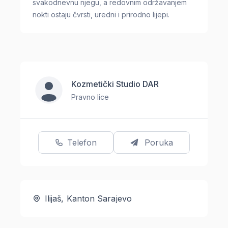
svakodnevnu njegu, a redovnim održavanjem
nokti ostaju čvrsti, uredni i prirodno lijepi.
Kozmetički Studio DAR
Pravno lice
Telefon
Poruka
Ilijaš, Kanton Sarajevo