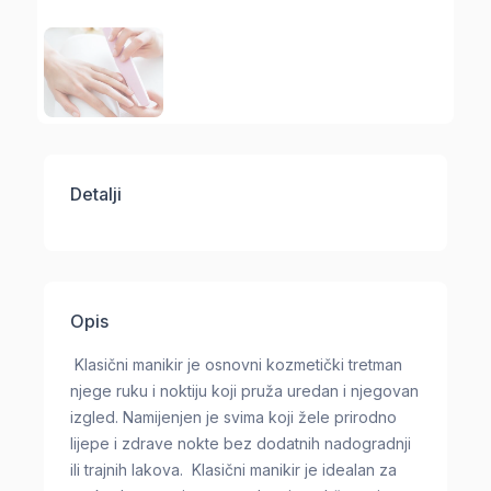
Detalji
Opis
Klasični manikir je osnovni kozmetički tretman
njege ruku i noktiju koji pruža uredan i njegovan
izgled. Namijenjen je svima koji žele prirodno
lijepe i zdrave nokte bez dodatnih nadogradnji
ili trajnih lakova. Klasični manikir je idealan za