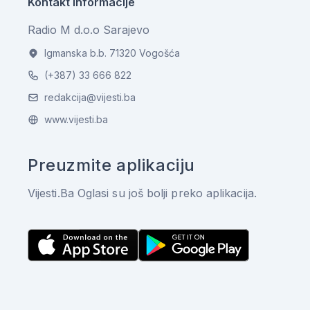
Kontakt informacije
Radio M d.o.o Sarajevo
Igmanska b.b. 71320 Vogošća
(+387) 33 666 822
redakcija@vijesti.ba
www.vijesti.ba
Preuzmite aplikaciju
Vijesti.Ba Oglasi su još bolji preko aplikacija.