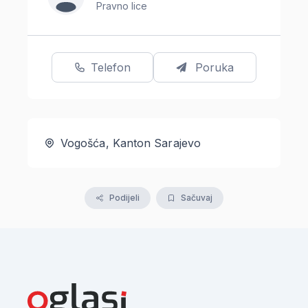
Pravno lice
Telefon
Poruka
Vogošća, Kanton Sarajevo
Podijeli
Sačuvaj