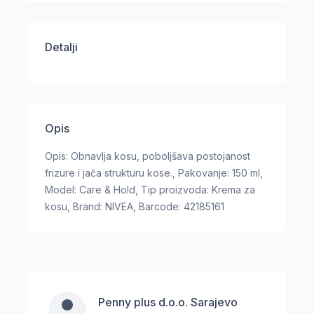
Detalji
Opis
Opis: Obnavlja kosu, poboljšava postojanost
frizure i jača strukturu kose., Pakovanje: 150 ml,
Model: Care & Hold, Tip proizvoda: Krema za
kosu, Brand: NIVEA, Barcode: 42185161
Penny plus d.o.o. Sarajevo