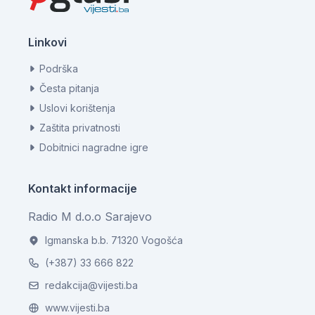
Linkovi
Podrška
Česta pitanja
Uslovi korištenja
Zaštita privatnosti
Dobitnici nagradne igre
Kontakt informacije
Radio M d.o.o Sarajevo
Igmanska b.b. 71320 Vogošća
(+387) 33 666 822
redakcija@vijesti.ba
www.vijesti.ba