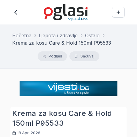
Početna
Ljepota i zdravlje
Ostalo
Krema za kosu Care & Hold 150ml P95533
Podijeli
Sačuvaj
Krema za kosu Care & Hold
150ml P95533
18 Apr, 2026