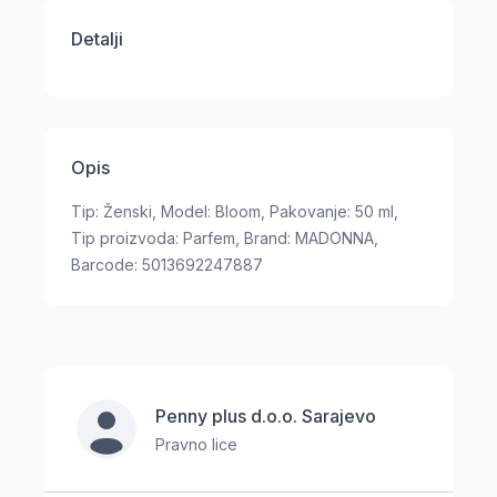
Detalji
Opis
Tip: Ženski, Model: Bloom, Pakovanje: 50 ml,
Tip proizvoda: Parfem, Brand: MADONNA,
Barcode: 5013692247887
Penny plus d.o.o. Sarajevo
Pravno lice