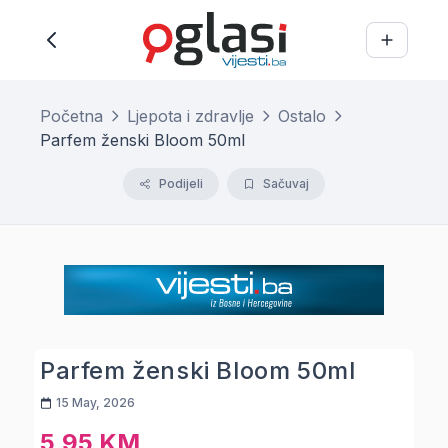
Početna
Ljepota i zdravlje
Ostalo
Parfem ženski Bloom 50ml
Podijeli
Sačuvaj
Parfem ženski Bloom 50ml
15 May, 2026
5,95 KM