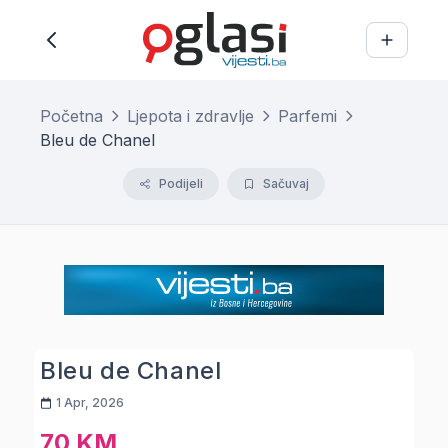
Početna
Ljepota i zdravlje
Parfemi
Bleu de Chanel
Podijeli
Sačuvaj
Bleu de Chanel
1 Apr, 2026
70 KM