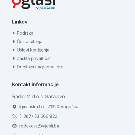
Linkovi
Podrška
Česta pitanja
Uslovi korištenja
Zaštita privatnosti
Dobitnici nagradne igre
Kontakt informacije
Radio M d.o.o Sarajevo
Igmanska b.b. 71320 Vogošća
(+387) 33 666 822
redakcija@vijesti.ba