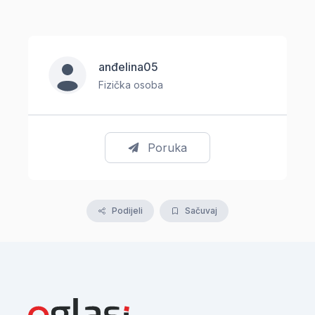
anđelina05
Fizička osoba
Poruka
Podijeli
Sačuvaj