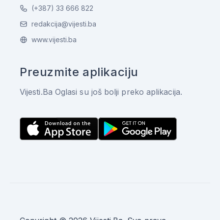
(+387) 33 666 822
redakcija@vijesti.ba
www.vijesti.ba
Preuzmite aplikaciju
Vijesti.Ba Oglasi su još bolji preko aplikacija.