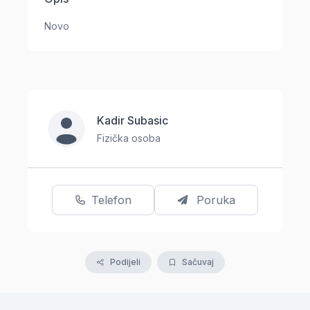
Novo
Kadir Subasic
Fizička osoba
Telefon
Poruka
Podijeli
Sačuvaj