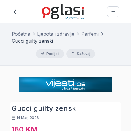
Početna
Ljepota i zdravlje
Parfemi
Gucci guilty zenski
Podijeli
Sačuvaj
Gucci guilty zenski
14 Mar, 2026
150 KM