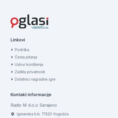
Linkovi
Podrška
Česta pitanja
Uslovi korištenja
Zaštita privatnosti
Dobitnici nagradne igre
Kontakt informacije
Radio M d.o.o Sarajevo
Igmanska b.b. 71320 Vogošća