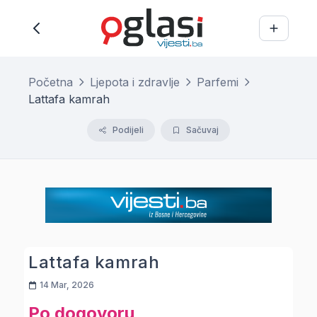
Početna
Ljepota i zdravlje
Parfemi
Lattafa kamrah
Podijeli
Sačuvaj
Lattafa kamrah
14 Mar, 2026
Po dogovoru