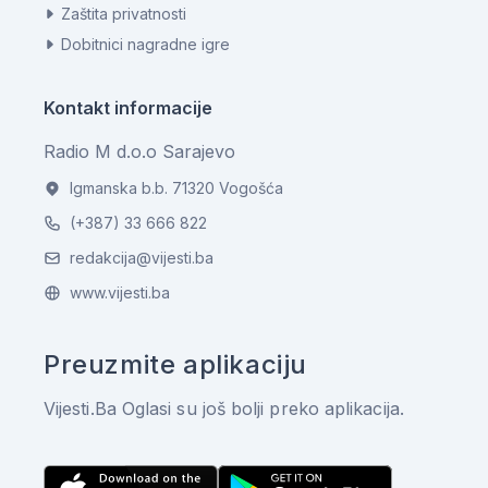
Zaštita privatnosti
Dobitnici nagradne igre
Kontakt informacije
Radio M d.o.o Sarajevo
Igmanska b.b. 71320 Vogošća
(+387) 33 666 822
redakcija@vijesti.ba
www.vijesti.ba
Preuzmite aplikaciju
Vijesti.Ba Oglasi su još bolji preko aplikacija.