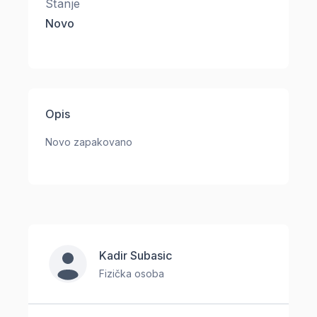
Stanje
Novo
Opis
Novo zapakovano
Kadir Subasic
Fizička osoba