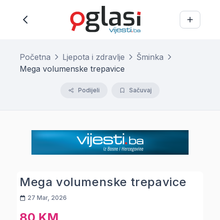
Početna
Ljepota i zdravlje
Šminka
Mega volumenske trepavice
Podijeli
Sačuvaj
Mega volumenske trepavice
27 Mar, 2026
80 KM