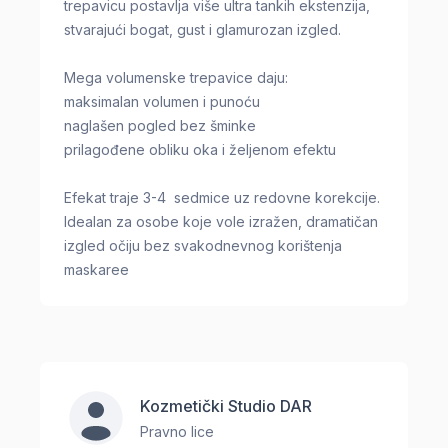
trepavicu postavlja više ultra tankih ekstenzija,
stvarajući bogat, gust i glamurozan izgled.
Mega volumenske trepavice daju:
maksimalan volumen i punoću
naglašen pogled bez šminke
prilagođene obliku oka i željenom efektu
Efekat traje 3-4 sedmice uz redovne korekcije.
Idealan za osobe koje vole izražen, dramatičan
izgled očiju bez svakodnevnog korištenja
maskaree
Kozmetički Studio DAR
Pravno lice