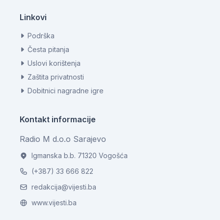
Linkovi
Podrška
Česta pitanja
Uslovi korištenja
Zaštita privatnosti
Dobitnici nagradne igre
Kontakt informacije
Radio M d.o.o Sarajevo
Igmanska b.b. 71320 Vogošća
(+387) 33 666 822
redakcija@vijesti.ba
www.vijesti.ba