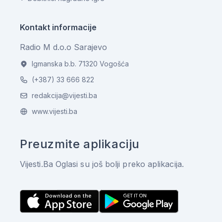
Kontakt informacije
Radio M d.o.o Sarajevo
Igmanska b.b. 71320 Vogošća
(+387) 33 666 822
redakcija@vijesti.ba
www.vijesti.ba
Preuzmite aplikaciju
Vijesti.Ba Oglasi su još bolji preko aplikacija.