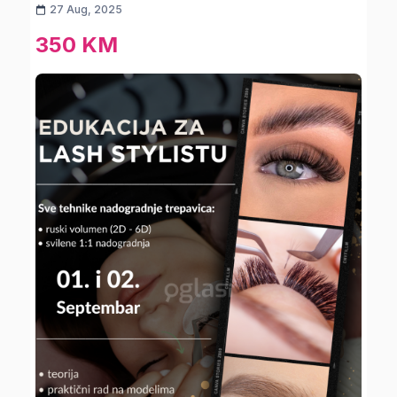
27 Aug, 2025
350 KM