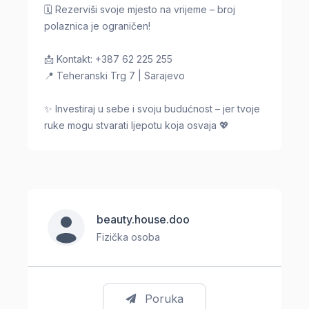
🗓️ Rezerviši svoje mjesto na vrijeme – broj
polaznica je ograničen!
📩 Kontakt: +387 62 225 255
📍 Teheranski Trg 7 | Sarajevo
✨ Investiraj u sebe i svoju budućnost – jer tvoje
ruke mogu stvarati ljepotu koja osvaja 💖
beauty.house.doo
Fizička osoba
Poruka