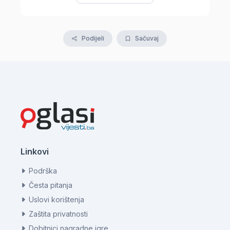
Podijeli
Sačuvaj
Linkovi
Podrška
Česta pitanja
Uslovi korištenja
Zaštita privatnosti
Dobitnici nagradne igre