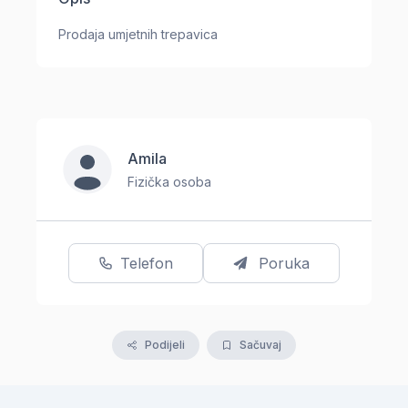
Prodaja umjetnih trepavica
Amila
Fizička osoba
Telefon
Poruka
Podijeli
Sačuvaj