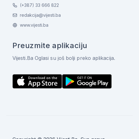
(+387) 33 666 822
redakcija@vijesti.ba
www.vijesti.ba
Preuzmite aplikaciju
Vijesti.Ba Oglasi su još bolji preko aplikacija.