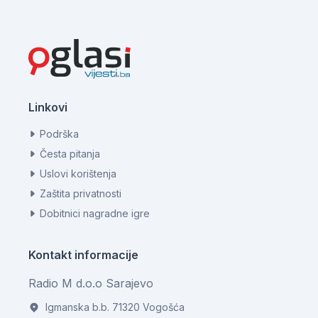
Linkovi
Podrška
Česta pitanja
Uslovi korištenja
Zaštita privatnosti
Dobitnici nagradne igre
Kontakt informacije
Radio M d.o.o Sarajevo
Igmanska b.b. 71320 Vogošća