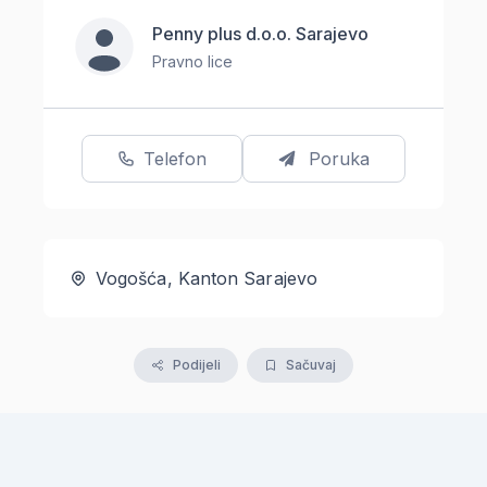
Penny plus d.o.o. Sarajevo
Pravno lice
Telefon
Poruka
Vogošća, Kanton Sarajevo
Podijeli
Sačuvaj