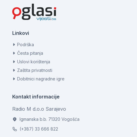
Linkovi
Podrška
Česta pitanja
Uslovi korištenja
Zaštita privatnosti
Dobitnici nagradne igre
Kontakt informacije
Radio M d.o.o Sarajevo
Igmanska b.b. 71320 Vogošća
(+387) 33 666 822