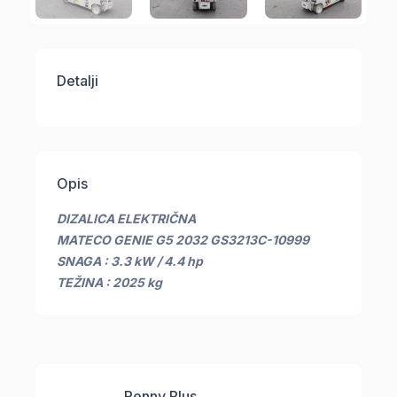
Detalji
Opis
DIZALICA ELEKTRIČNA
MATECO GENIE G5 2032 GS3213C-10999
SNAGA : 3.3 kW / 4.4 hp
TEŽINA : 2025 kg
Penny Plus