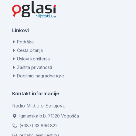
Linkovi
Podrška
Česta pitanja
Uslovi korištenja
Zaštita privatnosti
Dobitnici nagradne igre
Kontakt informacije
Radio M d.o.o Sarajevo
Igmanska b.b. 71320 Vogošća
(+387) 33 666 822
redakcija@vijesti.ba