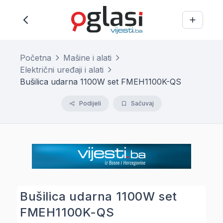
Početna
Mašine i alati
Električni uređaji i alati
Bušilica udarna 1100W set FMEH1100K-QS
Podijeli
Sačuvaj
Bušilica udarna 1100W set
FMEH1100K-QS