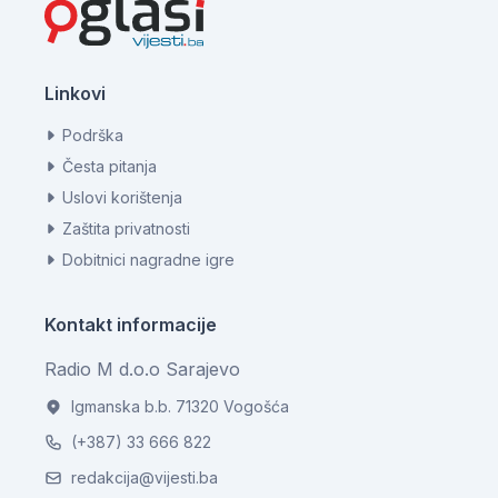
Linkovi
Podrška
Česta pitanja
Uslovi korištenja
Zaštita privatnosti
Dobitnici nagradne igre
Kontakt informacije
Radio M d.o.o Sarajevo
Igmanska b.b. 71320 Vogošća
(+387) 33 666 822
redakcija@vijesti.ba