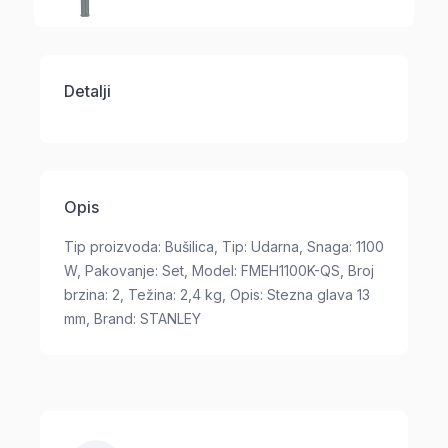
Detalji
Opis
Tip proizvoda: Bušilica, Tip: Udarna, Snaga: 1100
W, Pakovanje: Set, Model: FMEH1100K-QS, Broj
brzina: 2, Težina: 2,4 kg, Opis: Stezna glava 13
mm, Brand: STANLEY