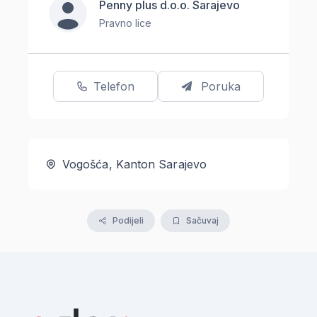
Penny plus d.o.o. Sarajevo
Pravno lice
Telefon
Poruka
Vogošća, Kanton Sarajevo
Podijeli
Sačuvaj