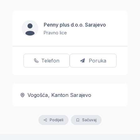
Penny plus d.o.o. Sarajevo
Pravno lice
Telefon
Poruka
Vogošća, Kanton Sarajevo
Podijeli
Sačuvaj