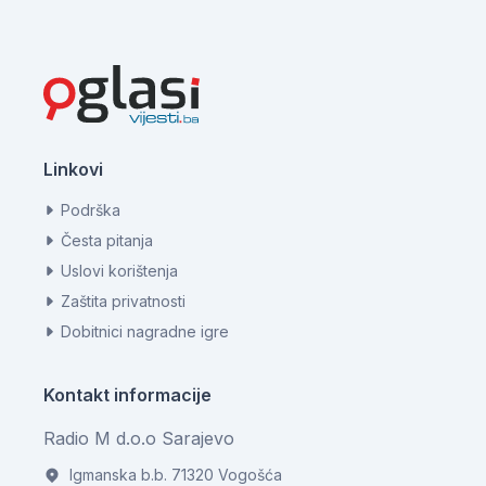
Linkovi
Podrška
Česta pitanja
Uslovi korištenja
Zaštita privatnosti
Dobitnici nagradne igre
Kontakt informacije
Radio M d.o.o Sarajevo
Igmanska b.b. 71320 Vogošća