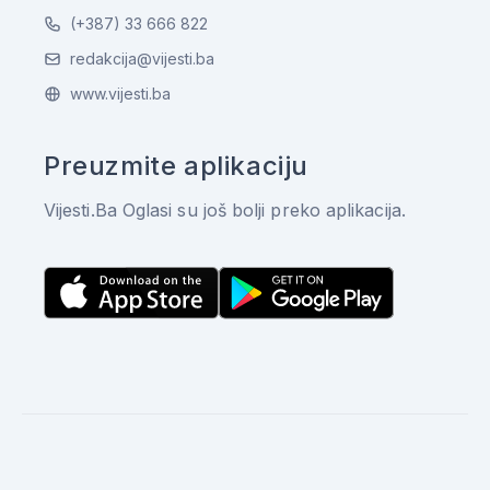
(+387) 33 666 822
redakcija@vijesti.ba
www.vijesti.ba
Preuzmite aplikaciju
Vijesti.Ba Oglasi su još bolji preko aplikacija.