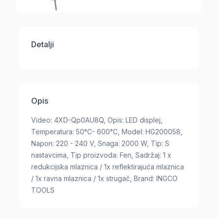
Detalji
Opis
Video: 4XD-Qp0AU8Q, Opis: LED displej,
Temperatura: 50°C- 600°C, Model: HG200058,
Napon: 220 - 240 V, Snaga: 2000 W, Tip: S
nastavcima, Tip proizvoda: Fen, Sadržaj: 1 x
redukcijska mlaznica / 1x reflektirajuća mlaznica
/ 1x ravna mlaznica / 1x strugač, Brand: INGCO
TOOLS