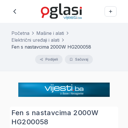
Početna
Mašine i alati
Električni uređaji i alati
Fen s nastavcima 2000W HG200058
Podijeli
Sačuvaj
Fen s nastavcima 2000W
HG200058