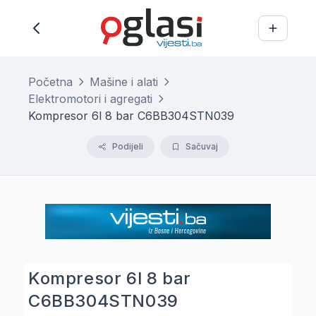
Početna
Mašine i alati
Elektromotori i agregati
Kompresor 6l 8 bar C6BB304STN039
Podijeli
Sačuvaj
Kompresor 6l 8 bar
C6BB304STN039