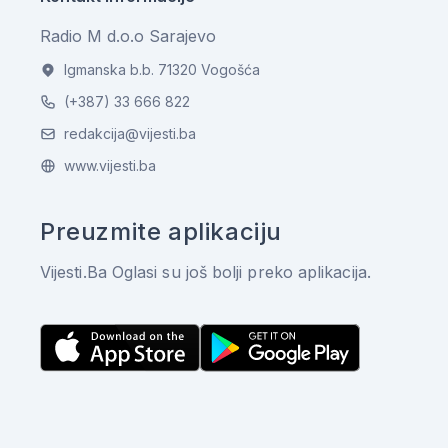
Radio M d.o.o Sarajevo
Igmanska b.b. 71320 Vogošća
(+387) 33 666 822
redakcija@vijesti.ba
www.vijesti.ba
Preuzmite aplikaciju
Vijesti.Ba Oglasi su još bolji preko aplikacija.