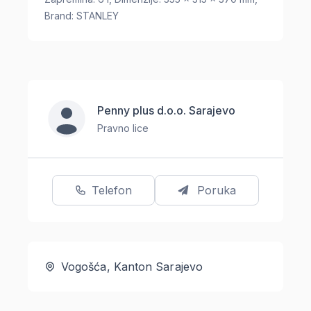
Brand: STANLEY
Penny plus d.o.o. Sarajevo
Pravno lice
Telefon
Poruka
Vogošća, Kanton Sarajevo