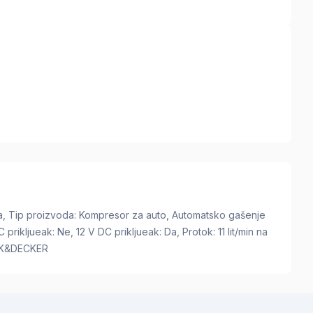
Pa, Tip proizvoda: Kompresor za auto, Automatsko gašenje
prikljueak: Ne, 12 V DC prikljueak: Da, Protok: 11 lit/min na
ACK&DECKER