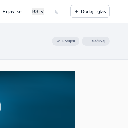
Prijavi se
BS
Dodaj oglas
Bosanski
English
Podijeli
Sačuvaj