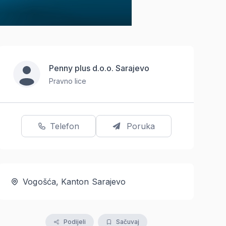
Penny plus d.o.o. Sarajevo
Pravno lice
Telefon
Poruka
Vogošća, Kanton Sarajevo
Podijeli
Sačuvaj