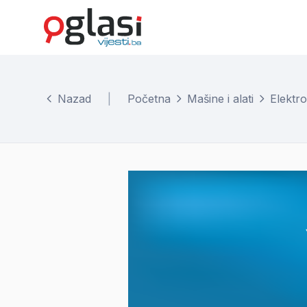
Nazad
|
Početna
Mašine i alati
Elektro