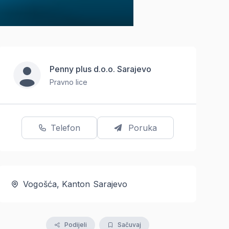
Penny plus d.o.o. Sarajevo
Pravno lice
Telefon
Poruka
Vogošća, Kanton Sarajevo
Podijeli
Sačuvaj