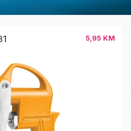
31
5,95 KM