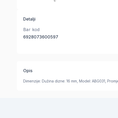
Detalji
Bar kod
6928073600597
Opis
Dimenzije: Dužina dizne: 16 mm, Model: ABG031, Prom