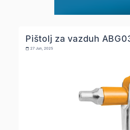
Pištolj za vazduh ABG0
27 Jun, 2025