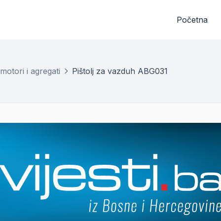
Početna
motori i agregati
Pištolj za vazduh ABG031