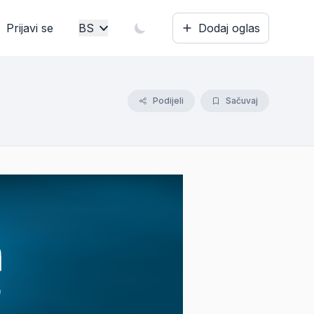
Prijavi se
BS
Dodaj oglas
Bosanski
English
Podijeli
Sačuvaj