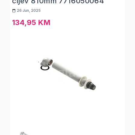
cijev 810mm 7716050064
26 Jun, 2025
134,95 KM