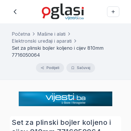
Početna
Mašine i alati
Elektronski uređaji i aparati
Set za plinski bojler koljeno i cijev 810mm
7716050064
Podijeli
Sačuvaj
Set za plinski bojler koljeno i