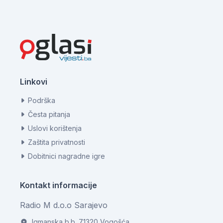
Linkovi
Podrška
Česta pitanja
Uslovi korištenja
Zaštita privatnosti
Dobitnici nagradne igre
Kontakt informacije
Radio M d.o.o Sarajevo
Igmanska b.b. 71320 Vogošća