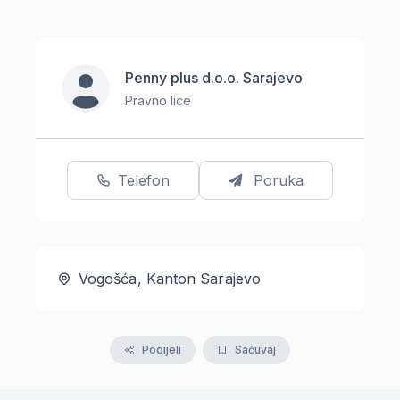
Penny plus d.o.o. Sarajevo
Pravno lice
Telefon
Poruka
Vogošća, Kanton Sarajevo
Podijeli
Sačuvaj