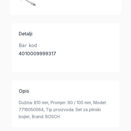
Detalji
Bar kod
4010009999317
Opis
Dužina: 810 mm, Promjer: 60 / 100 mm, Model:
7716050064, Tip proizvoda: Set za plinski
bojler, Brand: BOSCH