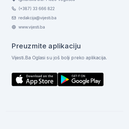
(+387) 33 666 822
redakcija@vijesti.ba
www.vijesti.ba
Preuzmite aplikaciju
Vijesti.Ba Oglasi su još bolji preko aplikacija.