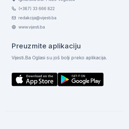
(+387) 33 666 822
redakcija@vijesti.ba
www.vijesti.ba
Preuzmite aplikaciju
Vijesti.Ba Oglasi su još bolji preko aplikacija.