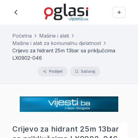
Početna
Mašine i alati
Mašine i alati za komunalnu djelatnost
Crijevo za hidrant 25m 13bar sa priključcima
LX0902-046
Podijeli
Sačuvaj
Crijevo za hidrant 25m 13bar