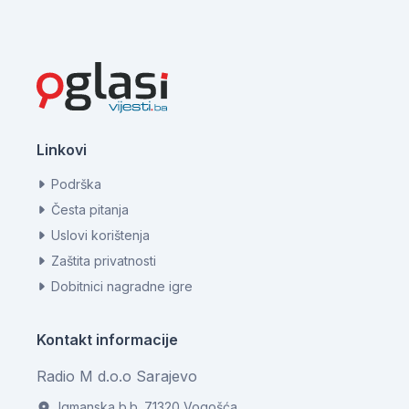
Linkovi
Podrška
Česta pitanja
Uslovi korištenja
Zaštita privatnosti
Dobitnici nagradne igre
Kontakt informacije
Radio M d.o.o Sarajevo
Igmanska b.b. 71320 Vogošća