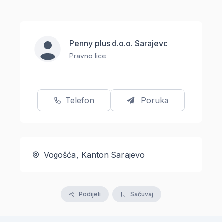
Penny plus d.o.o. Sarajevo
Pravno lice
Telefon
Poruka
Vogošća, Kanton Sarajevo
Podijeli
Sačuvaj