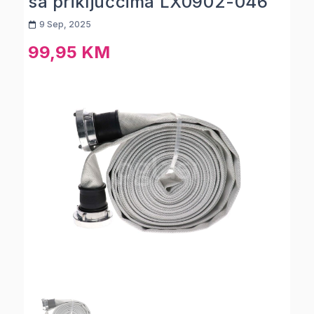
sa priključcima LX0902-046
9 Sep, 2025
99,95 KM