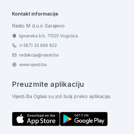
Kontakt informacije
Radio M d.o.o Sarajevo
Igmanska b.b. 71320 Vogošća
(+387) 33 666 822
redakcija@vijesti.ba
www.vijesti.ba
Preuzmite aplikaciju
Vijesti.Ba Oglasi su još bolji preko aplikacija.