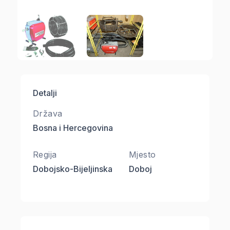
Detalji
Država
Bosna i Hercegovina
Regija
Mjesto
Dobojsko-Bijeljinska
Doboj