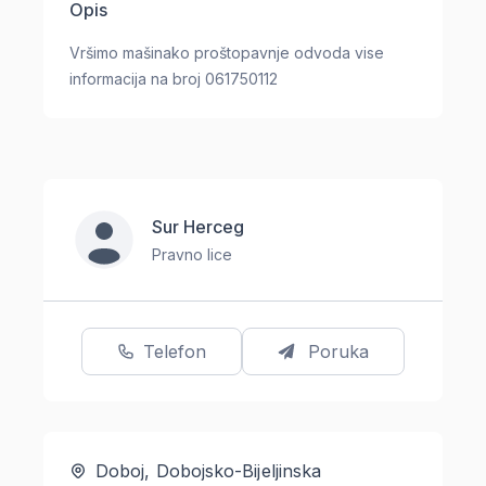
Opis
Vršimo mašinako proštopavnje odvoda vise
informacija na broj 061750112
Sur Herceg
Pravno lice
Telefon
Poruka
Doboj, Dobojsko-Bijeljinska