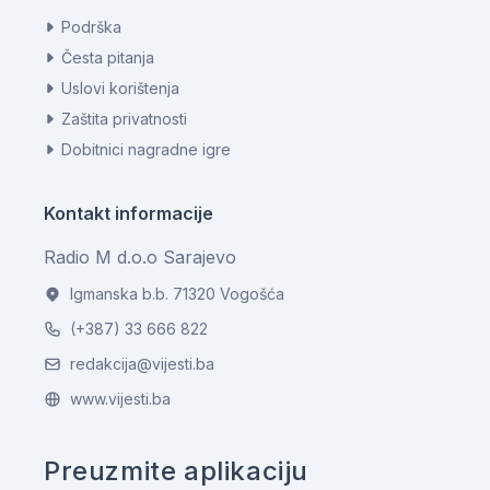
Podrška
Česta pitanja
Uslovi korištenja
Zaštita privatnosti
Dobitnici nagradne igre
Kontakt informacije
Radio M d.o.o Sarajevo
Igmanska b.b. 71320 Vogošća
(+387) 33 666 822
redakcija@vijesti.ba
www.vijesti.ba
Preuzmite aplikaciju