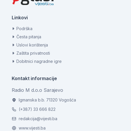
Linkovi
Podrška
Česta pitanja
Uslovi korištenja
Zaštita privatnosti
Dobitnici nagradne igre
Kontakt informacije
Radio M d.o.o Sarajevo
Igmanska b.b. 71320 Vogošća
(+387) 33 666 822
redakcija@vijesti.ba
www.vijesti.ba