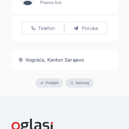
Pravno lice
Telefon
Poruka
Vogošća, Kanton Sarajevo
Podijeli
Sačuvaj