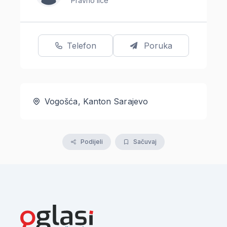
Pravno lice
Telefon
Poruka
Vogošća, Kanton Sarajevo
Podijeli
Sačuvaj