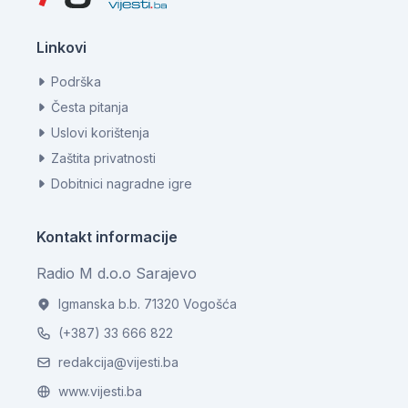
Linkovi
Podrška
Česta pitanja
Uslovi korištenja
Zaštita privatnosti
Dobitnici nagradne igre
Kontakt informacije
Radio M d.o.o Sarajevo
Igmanska b.b. 71320 Vogošća
(+387) 33 666 822
redakcija@vijesti.ba
www.vijesti.ba