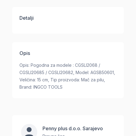
Detalji
Opis
Opis: Pogodna za modele : CGSLI2068 /
CGSLI20685 / CGSLI20682, Model: AGSB50601,
Veličina: 15 cm, Tip proizvoda: Mač za pilu,
Brand: INGCO TOOLS
Penny plus d.o.o. Sarajevo