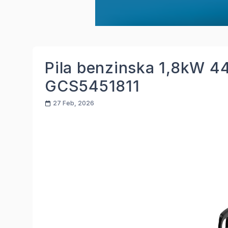
Pila benzinska 1,8kW 4
GCS5451811
27 Feb, 2026