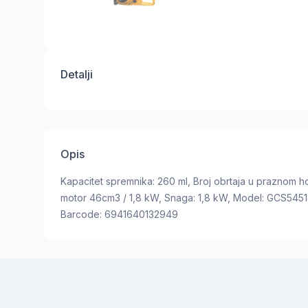
Detalji
Opis
Kapacitet spremnika: 260 ml, Broj obrtaja u praznom ho
motor 46cm3 / 1,8 kW, Snaga: 1,8 kW, Model: GCS5451
Barcode: 6941640132949