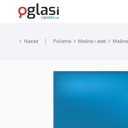
Nazad
|
Početna
Mašine i alati
Mašine