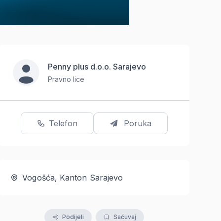
Penny plus d.o.o. Sarajevo
Pravno lice
Telefon
Poruka
Vogošća, Kanton Sarajevo
Podijeli
Sačuvaj