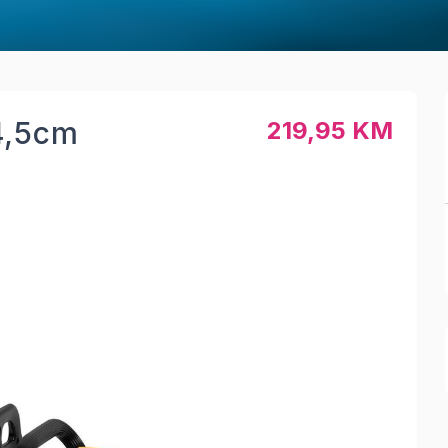
4,5cm
219,95 KM