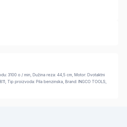
du: 3100 o / min, Dužina reza: 44,5 cm, Motor: Dvotaktni
811, Tip proizvoda: Pila benzinska, Brand: INGCO TOOLS,