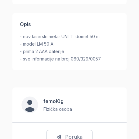
Opis
- nov laserski metar UNI T domet 50 m
- model LM 50 A
- prima 2 AAA baterije
- sve informacije na broj 060/329/0057
femol0g
Fizička osoba
Poruka