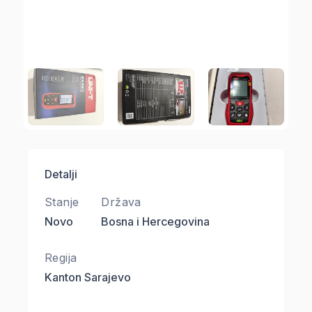
Detalji
Stanje
Država
Novo
Bosna i Hercegovina
Regija
Kanton Sarajevo