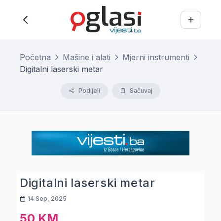
Početna
Mašine i alati
Mjerni instrumenti
Digitalni laserski metar
Podijeli
Sačuvaj
Digitalni laserski metar
14 Sep, 2025
50 KM