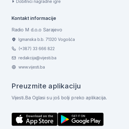
Dobitnici nagradne igre
Kontakt informacije
Radio M d.o.o Sarajevo
Igmanska b.b. 71320 Vogošća
(+387) 33 666 822
redakcija@vijesti.ba
www.vijesti.ba
Preuzmite aplikaciju
Vijesti.Ba Oglasi su još bolji preko aplikacija.