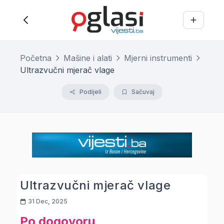
Početna
Mašine i alati
Mjerni instrumenti
Ultrazvučni mjerač vlage
Podijeli
Sačuvaj
Ultrazvučni mjerač vlage
31 Dec, 2025
Po dogovoru