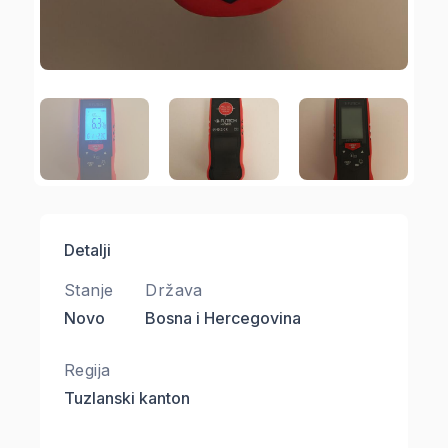
Detalji
Stanje
Država
Novo
Bosna i Hercegovina
Regija
Tuzlanski kanton