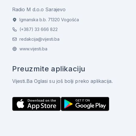
Radio M d.o.o Sarajevo
Igmanska b.b. 71320 Vogošća
(+387) 33 666 822
redakcija@vijesti.ba
www.vijesti.ba
Preuzmite aplikaciju
Vijesti.Ba Oglasi su još bolji preko aplikacija.