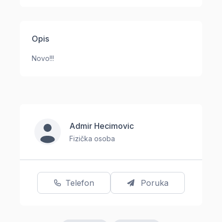
Opis
Novo!!!
Admir Hecimovic
Fizička osoba
Telefon
Poruka