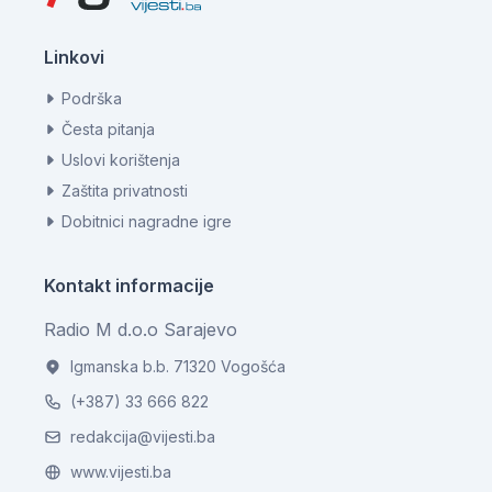
Linkovi
Podrška
Česta pitanja
Uslovi korištenja
Zaštita privatnosti
Dobitnici nagradne igre
Kontakt informacije
Radio M d.o.o Sarajevo
Igmanska b.b. 71320 Vogošća
(+387) 33 666 822
redakcija@vijesti.ba
www.vijesti.ba