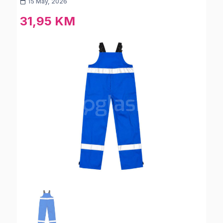
15 May, 2026
31,95 KM