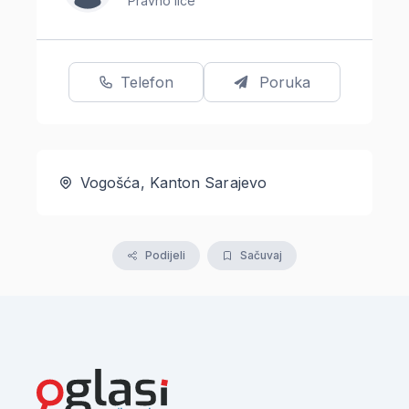
Pravno lice
Telefon
Poruka
Vogošća, Kanton Sarajevo
Podijeli
Sačuvaj