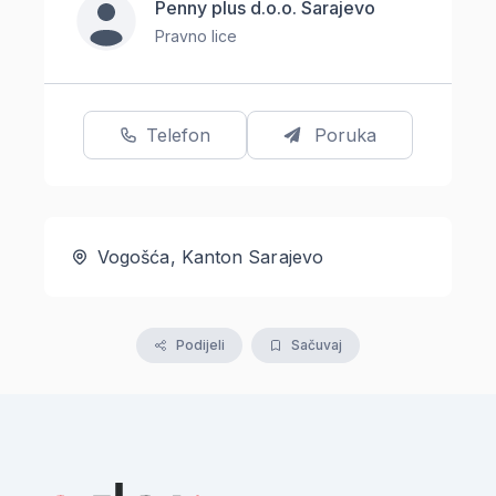
Penny plus d.o.o. Sarajevo
Pravno lice
Telefon
Poruka
Vogošća, Kanton Sarajevo
Podijeli
Sačuvaj