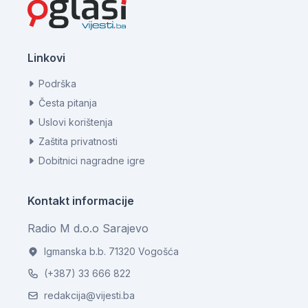
Linkovi
Podrška
Česta pitanja
Uslovi korištenja
Zaštita privatnosti
Dobitnici nagradne igre
Kontakt informacije
Radio M d.o.o Sarajevo
Igmanska b.b. 71320 Vogošća
(+387) 33 666 822
redakcija@vijesti.ba