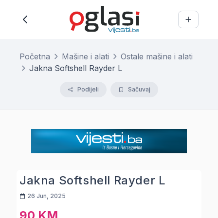
Početna
Mašine i alati
Ostale mašine i alati
Jakna Softshell Rayder L
Podijeli
Sačuvaj
Jakna Softshell Rayder L
26 Jun, 2025
90 KM