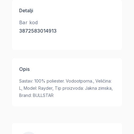
Detalji
Bar kod
3872583014913
Opis
Sastav: 100% poliester. Vodootporna., Veličina:
L, Model: Rayder, Tip proizvoda: Jakna zimska,
Brand: BULLSTAR