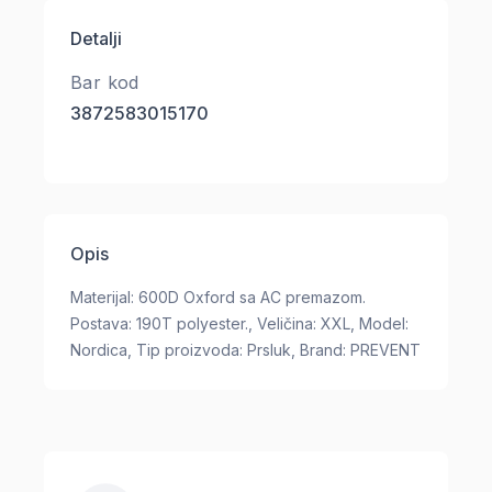
Detalji
Bar kod
3872583015170
Opis
Materijal: 600D Oxford sa AC premazom.
Postava: 190T polyester., Veličina: XXL, Model:
Nordica, Tip proizvoda: Prsluk, Brand: PREVENT