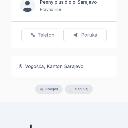
Penny plus d.o.o. Sarajevo
Pravno lice
Telefon
Poruka
Vogošća, Kanton Sarajevo
Podijeli
Sačuvaj