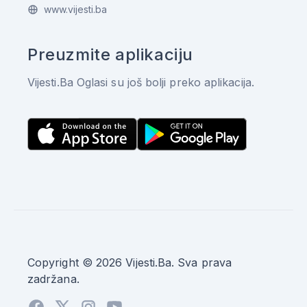
www.vijesti.ba
Preuzmite aplikaciju
Vijesti.Ba Oglasi su još bolji preko aplikacija.
Copyright © 2026 Vijesti.Ba. Sva prava
zadržana.