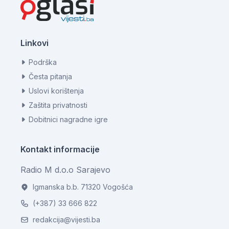
Linkovi
Podrška
Česta pitanja
Uslovi korištenja
Zaštita privatnosti
Dobitnici nagradne igre
Kontakt informacije
Radio M d.o.o Sarajevo
Igmanska b.b. 71320 Vogošća
(+387) 33 666 822
redakcija@vijesti.ba