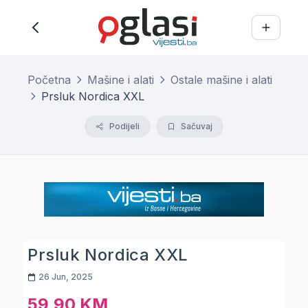
Početna
Mašine i alati
Ostale mašine i alati
Prsluk Nordica XXL
Podijeli
Sačuvaj
Prsluk Nordica XXL
26 Jun, 2025
59,90 KM