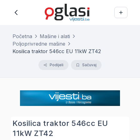
Početna
Mašine i alati
Poljoprivredne mašine
Kosilica traktor 546cc EU 11kW ZT42
Podijeli
Sačuvaj
Kosilica traktor 546cc EU
11kW ZT42