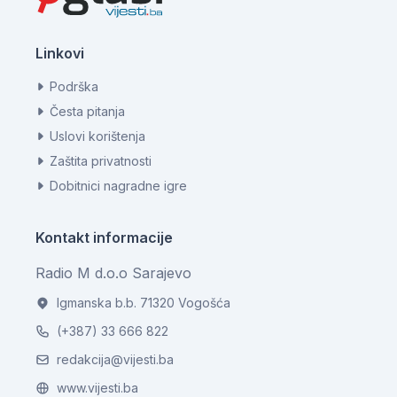
Linkovi
Podrška
Česta pitanja
Uslovi korištenja
Zaštita privatnosti
Dobitnici nagradne igre
Kontakt informacije
Radio M d.o.o Sarajevo
Igmanska b.b. 71320 Vogošća
(+387) 33 666 822
redakcija@vijesti.ba
www.vijesti.ba