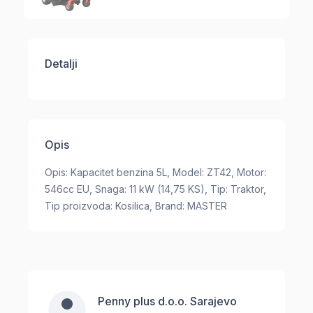
Detalji
Opis
Opis: Kapacitet benzina 5L, Model: ZT42, Motor:
546cc EU, Snaga: 11 kW (14,75 KS), Tip: Traktor,
Tip proizvoda: Kosilica, Brand: MASTER
Penny plus d.o.o. Sarajevo