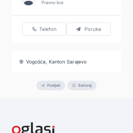
Pravno lice
Telefon
Poruka
Vogošća, Kanton Sarajevo
Podijeli
Sačuvaj