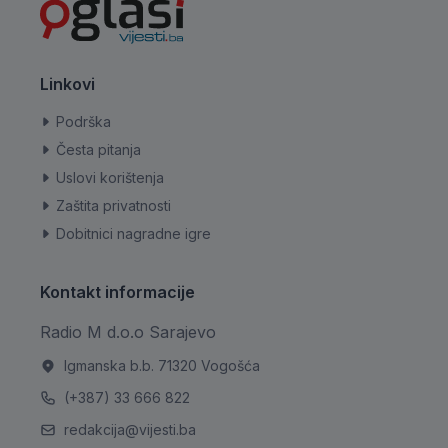
Linkovi
Podrška
Česta pitanja
Uslovi korištenja
Zaštita privatnosti
Dobitnici nagradne igre
Kontakt informacije
Radio M d.o.o Sarajevo
Igmanska b.b. 71320 Vogošća
(+387) 33 666 822
redakcija@vijesti.ba