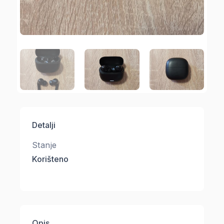
Detalji
Stanje
Korišteno
Opis