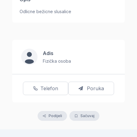
Odlicne bežicne slusalice
Adis
Fizička osoba
Telefon
Poruka
Podijeli
Sačuvaj