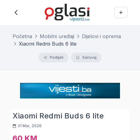
Početna
Mobilni uređaji
Dijelovi i oprema
Xiaomi Redmi Buds 6 lite
Podijeli
Sačuvaj
Xiaomi Redmi Buds 6 lite
31 Mar, 2026
60 KM