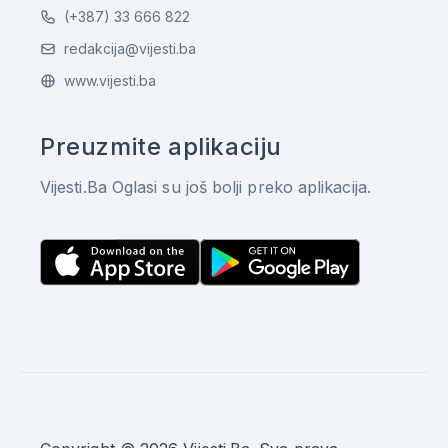
(+387) 33 666 822
redakcija@vijesti.ba
www.vijesti.ba
Preuzmite aplikaciju
Vijesti.Ba Oglasi su još bolji preko aplikacija.