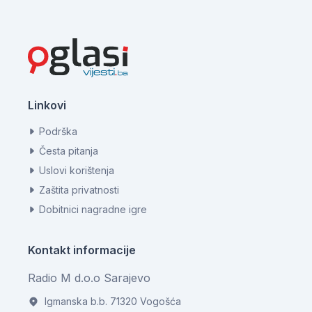
Linkovi
Podrška
Česta pitanja
Uslovi korištenja
Zaštita privatnosti
Dobitnici nagradne igre
Kontakt informacije
Radio M d.o.o Sarajevo
Igmanska b.b. 71320 Vogošća