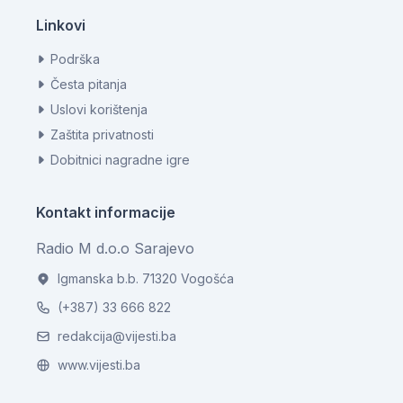
Linkovi
Podrška
Česta pitanja
Uslovi korištenja
Zaštita privatnosti
Dobitnici nagradne igre
Kontakt informacije
Radio M d.o.o Sarajevo
Igmanska b.b. 71320 Vogošća
(+387) 33 666 822
redakcija@vijesti.ba
www.vijesti.ba