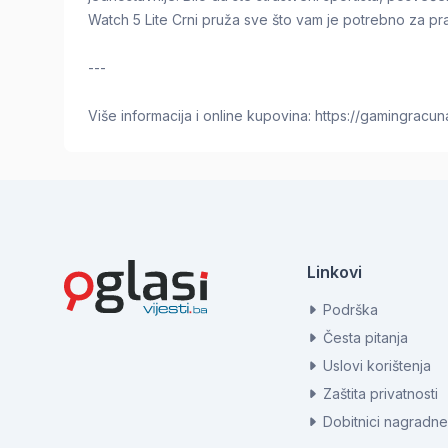
Watch 5 Lite Crni pruža sve što vam je potrebno za pr
---
Više informacija i online kupovina: https://gamingracu
Linkovi
Podrška
Česta pitanja
Uslovi korištenja
Zaštita privatnosti
Dobitnici nagradne