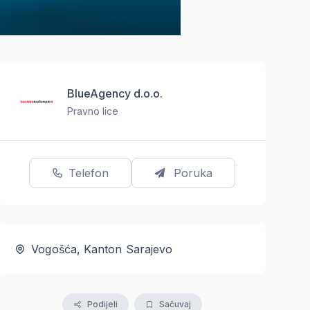
BlueAgency d.o.o.
Pravno lice
Telefon
Poruka
Vogošća, Kanton Sarajevo
Podijeli
Sačuvaj