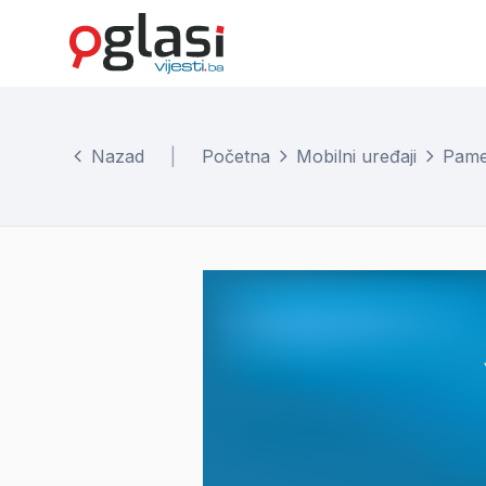
Nazad
|
Početna
Mobilni uređaji
Pamet