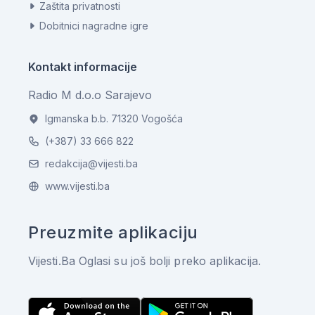
Zaštita privatnosti
Dobitnici nagradne igre
Kontakt informacije
Radio M d.o.o Sarajevo
Igmanska b.b. 71320 Vogošća
(+387) 33 666 822
redakcija@vijesti.ba
www.vijesti.ba
Preuzmite aplikaciju
Vijesti.Ba Oglasi su još bolji preko aplikacija.