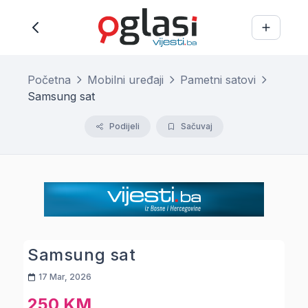
Početna
Mobilni uređaji
Pametni satovi
Samsung sat
Podijeli
Sačuvaj
Samsung sat
17 Mar, 2026
250 KM