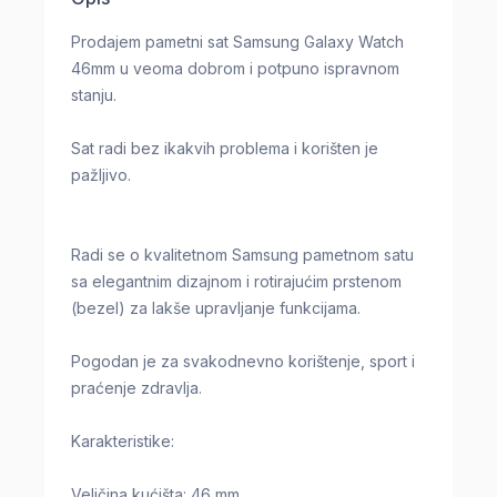
Prodajem pametni sat Samsung Galaxy Watch
46mm u veoma dobrom i potpuno ispravnom
stanju.
Sat radi bez ikakvih problema i korišten je
pažljivo.
Radi se o kvalitetnom Samsung pametnom satu
sa elegantnim dizajnom i rotirajućim prstenom
(bezel) za lakše upravljanje funkcijama.
Pogodan je za svakodnevno korištenje, sport i
praćenje zdravlja.
Karakteristike:
Veličina kućišta: 46 mm