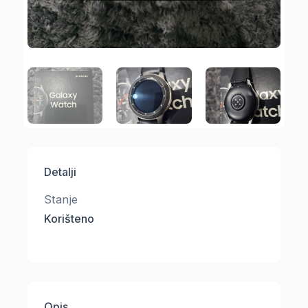
Detalji
Stanje
Korišteno
Opis