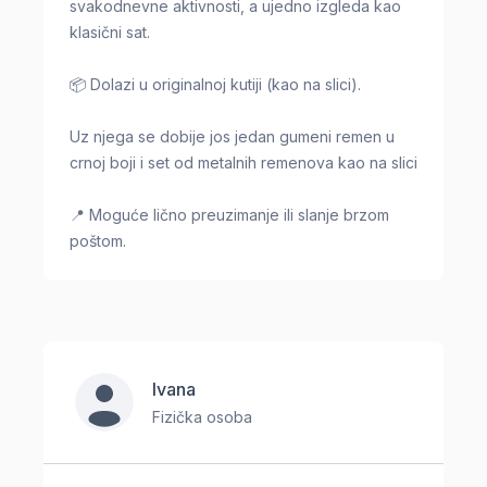
svakodnevne aktivnosti, a ujedno izgleda kao
klasični sat.
📦 Dolazi u originalnoj kutiji (kao na slici).
Uz njega se dobije jos jedan gumeni remen u
crnoj boji i set od metalnih remenova kao na slici
📍 Moguće lično preuzimanje ili slanje brzom
poštom.
Ivana
Fizička osoba