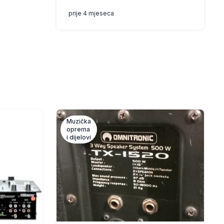
prije 4 mjeseca
Muzička
oprema
i dijelovi