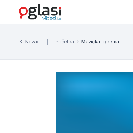
Nazad
|
Početna
Muzička oprema