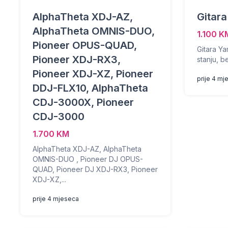
AlphaTheta XDJ-AZ,
Gitar
AlphaTheta OMNIS-DUO,
1.100 K
Pioneer OPUS-QUAD,
Gitara Y
Pioneer XDJ-RX3,
stanju, b
Pioneer XDJ-XZ, Pioneer
prije 4 mj
DDJ-FLX10, AlphaTheta
CDJ-3000X, Pioneer
CDJ-3000
1.700 KM
AlphaTheta XDJ-AZ, AlphaTheta
OMNIS-DUO , Pioneer DJ OPUS-
QUAD, Pioneer DJ XDJ-RX3, Pioneer
XDJ-XZ,...
prije 4 mjeseca