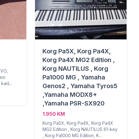
Korg Pa5X, Korg Pa4X,
Korg Pa4X MG2 Edition ,
Korg NAUTILUS , Korg
OVO,
Pa1000 MG , Yamaha
azi
kaiš...
Genos2 , Yamaha Tyros5
,Yamaha MODX8+
,Yamaha PSR-SX920
1.950 KM
Korg Pa5X, Korg Pa4X, Korg Pa4X
MG2 Edition , Korg NAUTILUS 61-key
, Korg Pa1000 MG Edition, K...