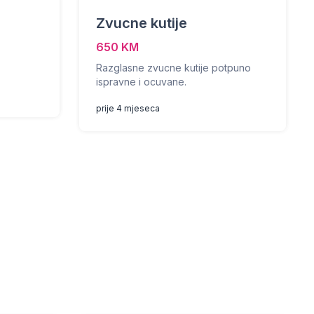
Zvucne kutije
650 KM
Razglasne zvucne kutije potpuno
ispravne i ocuvane.
prije 4 mjeseca