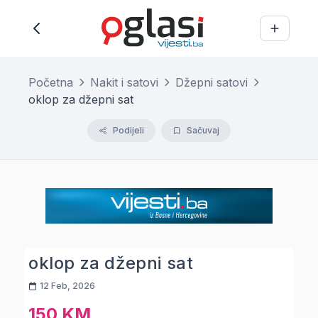
Početna
Nakit i satovi
Džepni satovi
oklop za džepni sat
Podijeli
Sačuvaj
oklop za džepni sat
12 Feb, 2026
150 KM