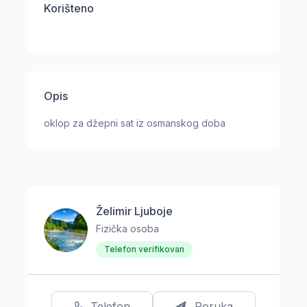
Korišteno
Opis
oklop za džepni sat iz osmanskog doba
Želimir Ljuboje
Fizička osoba
Telefon verifikovan
Telefon
Poruka