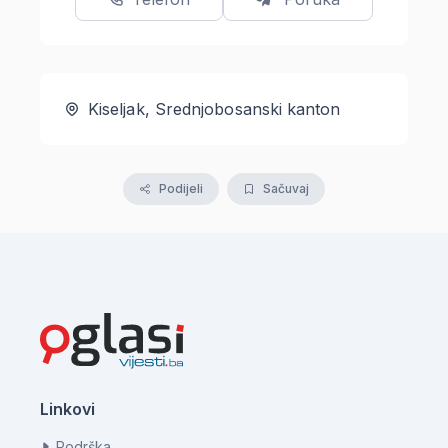
Kiseljak, Srednjobosanski kanton
Podijeli
Sačuvaj
Linkovi
Podrška