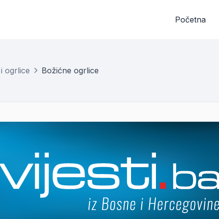
Početna
i ogrlice
Božićne ogrlice