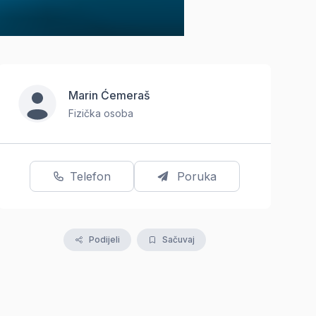
Marin Ćemeraš
Fizička osoba
Telefon
Poruka
Podijeli
Sačuvaj