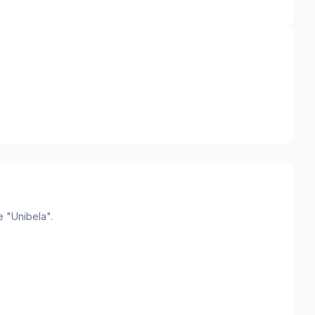
 "Unibela".