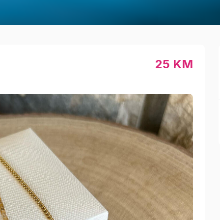
25 KM