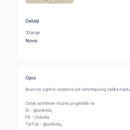
Detalji
Stanje
Novo
Opis
Bozicne ogrlice izrađene pd nehrđajučeg čelika marke
Ostali asortiman mozes pogledati na
IG - @unibela_
FB - Unibela
TikTok - @unibela_