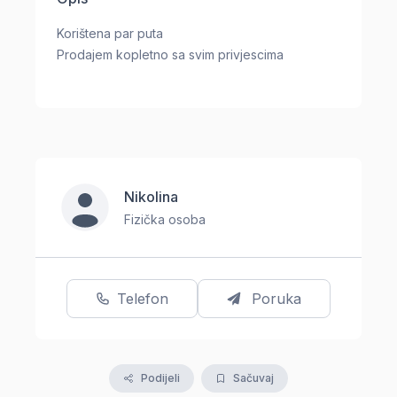
Korištena par puta
Prodajem kopletno sa svim privjescima
Nikolina
Fizička osoba
Telefon
Poruka
Podijeli
Sačuvaj