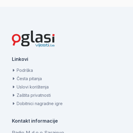
Linkovi
Podrška
Česta pitanja
Uslovi korištenja
Zaštita privatnosti
Dobitnici nagradne igre
Kontakt informacije
Radio M d.o.o Sarajevo