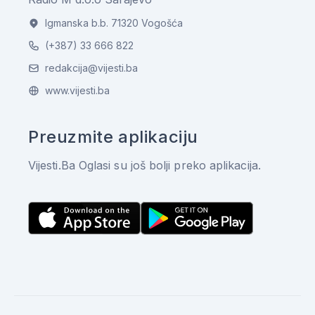
Igmanska b.b. 71320 Vogošća
(+387) 33 666 822
redakcija@vijesti.ba
www.vijesti.ba
Preuzmite aplikaciju
Vijesti.Ba Oglasi su još bolji preko aplikacija.