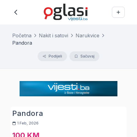
Početna
Nakit i satovi
Narukvice
Pandora
Podijeli
Sačuvaj
Pandora
1 Feb, 2026
100 KM