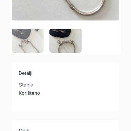
Detalji
Stanje
Korišteno
Opis