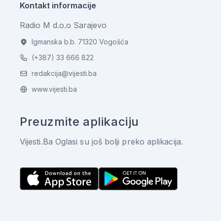
Kontakt informacije
Radio M d.o.o Sarajevo
Igmanska b.b. 71320 Vogošća
(+387) 33 666 822
redakcija@vijesti.ba
www.vijesti.ba
Preuzmite aplikaciju
Vijesti.Ba Oglasi su još bolji preko aplikacija.