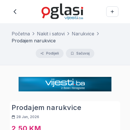
Početna
Nakit i satovi
Narukvice
Prodajem narukvice
Podijeli
Sačuvaj
Prodajem narukvice
28 Jan, 2026
2,50 KM