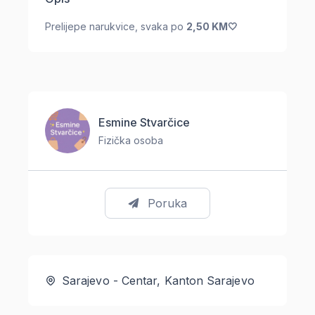
Prelijepe narukvice, svaka po
2,50 KM🤍
Esmine Stvarčice
Fizička osoba
Poruka
Sarajevo - Centar, Kanton Sarajevo