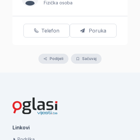
Fizička osoba
Telefon
Poruka
Podijeli
Sačuvaj
Linkovi
Podrška