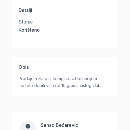
Detalji
Stanje
Korišteno
Opis
Prodajem zlato iz kompjutera.Rafinacijom
možete dobiti više od 10 grama čistog zlata.
Senad Bećarević