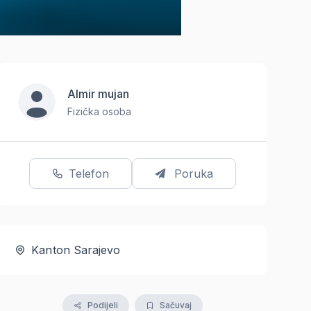
Almir mujan
Fizička osoba
Telefon
Poruka
Kanton Sarajevo
Podijeli
Sačuvaj