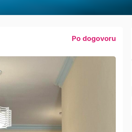
Po dogovoru