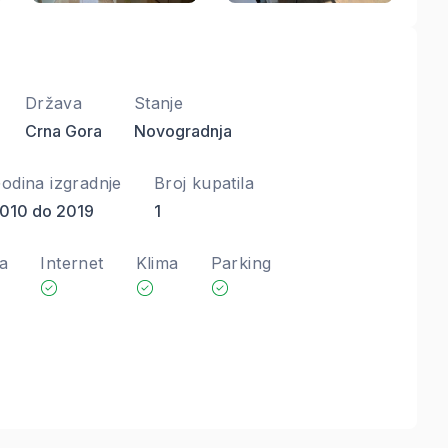
Država
Stanje
Crna Gora
Novogradnja
odina izgradnje
Broj kupatila
010 do 2019
1
a
Internet
Klima
Parking