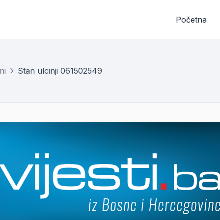
Početna
ni
Stan ulcinji 061502549