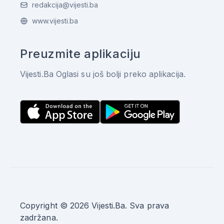
redakcija@vijesti.ba
www.vijesti.ba
Preuzmite aplikaciju
Vijesti.Ba Oglasi su još bolji preko aplikacija.
Copyright © 2026 Vijesti.Ba. Sva prava
zadržana.