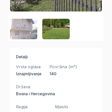
Detalji
Vrsta oglasa
Površina (m²)
Iznajmljivanje
140
Država
Bosna i Hercegovina
Regija
Mjesto