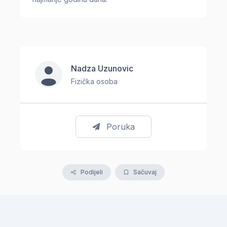
Nadza Uzunovic
Fizička osoba
Poruka
Podijeli
Sačuvaj