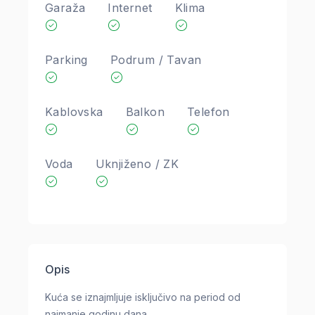
Garaža
Internet
Klima
Parking
Podrum / Tavan
Kablovska
Balkon
Telefon
Voda
Uknjiženo / ZK
Opis
Kuća se iznajmljuje isključivo na period od
najmanje godinu dana.