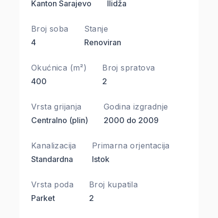
Kanton Sarajevo
Ilidža
Broj soba
Stanje
4
Renoviran
Okućnica (m²)
Broj spratova
400
2
Vrsta grijanja
Godina izgradnje
Centralno (plin)
2000 do 2009
Kanalizacija
Primarna orjentacija
Standardna
Istok
Vrsta poda
Broj kupatila
Parket
2