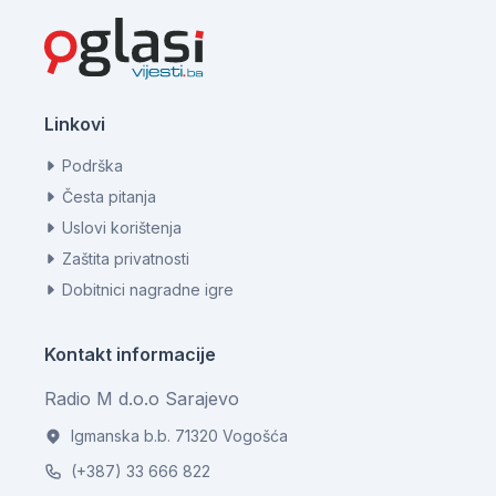
Linkovi
Podrška
Česta pitanja
Uslovi korištenja
Zaštita privatnosti
Dobitnici nagradne igre
Kontakt informacije
Radio M d.o.o Sarajevo
Igmanska b.b. 71320 Vogošća
(+387) 33 666 822