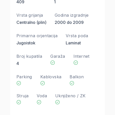
409
1
Vrsta grijanja
Godina izgradnje
Centralno (plin)
2000 do 2009
Primarna orjentacija
Vrsta poda
Jugoistok
Laminat
Broj kupatila
Garaža
Internet
4
Parking
Kablovska
Balkon
Struja
Voda
Uknjiženo / ZK