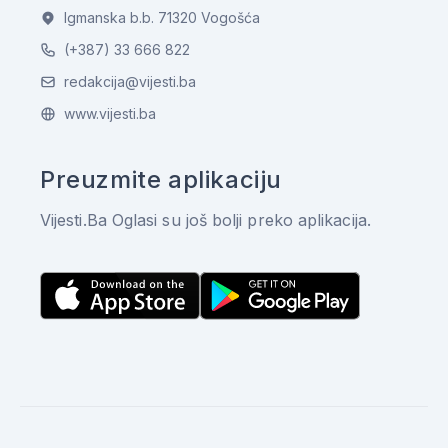
Igmanska b.b. 71320 Vogošća
(+387) 33 666 822
redakcija@vijesti.ba
www.vijesti.ba
Preuzmite aplikaciju
Vijesti.Ba Oglasi su još bolji preko aplikacija.