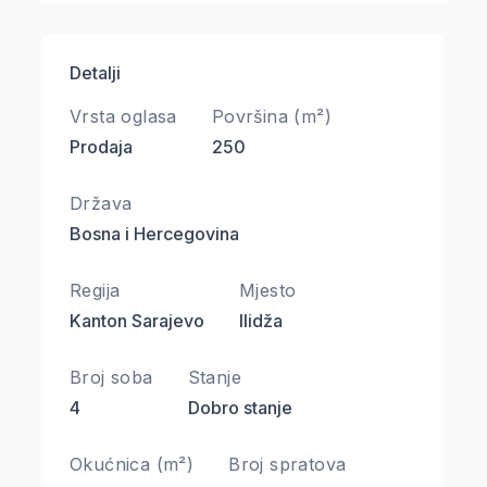
Detalji
Vrsta oglasa
Površina (m²)
Prodaja
250
Država
Bosna i Hercegovina
Regija
Mjesto
Kanton Sarajevo
Ilidža
Broj soba
Stanje
4
Dobro stanje
Okućnica (m²)
Broj spratova