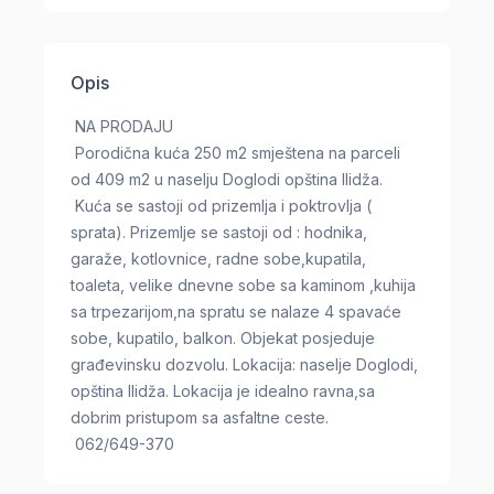
Opis
NA PRODAJU
Porodična kuća 250 m2 smještena na parceli
od 409 m2 u naselju Doglodi opština Ilidža.
Kuća se sastoji od prizemlja i poktrovlja (
sprata). Prizemlje se sastoji od : hodnika,
garaže, kotlovnice, radne sobe,kupatila,
toaleta, velike dnevne sobe sa kaminom ,kuhija
sa trpezarijom,na spratu se nalaze 4 spavaće
sobe, kupatilo, balkon. Objekat posjeduje
građevinsku dozvolu. Lokacija: naselje Doglodi,
opština Ilidža. Lokacija je idealno ravna,sa
dobrim pristupom sa asfaltne ceste.
062/649-370