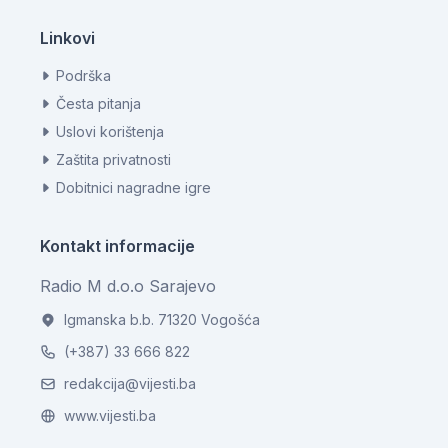
Linkovi
Podrška
Česta pitanja
Uslovi korištenja
Zaštita privatnosti
Dobitnici nagradne igre
Kontakt informacije
Radio M d.o.o Sarajevo
Igmanska b.b. 71320 Vogošća
(+387) 33 666 822
redakcija@vijesti.ba
www.vijesti.ba