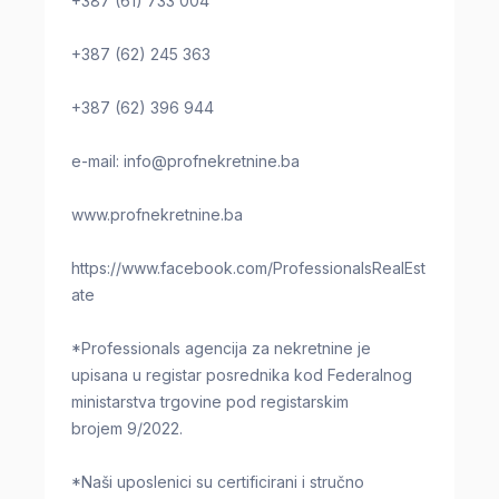
+387 (61) 733 004
+387 (62) 245 363
+387 (62) 396 944
e-mail:
info@profnekretnine.ba
www.profnekretnine.ba
https://www.facebook.com/ProfessionalsRealEst
ate
*Professionals agencija za nekretnine je
upisana u registar posrednika kod Federalnog
ministarstva trgovine pod registarskim
brojem 9/2022.
*Naši uposlenici su certificirani i stručno