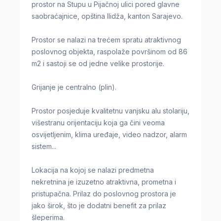
prostor na Stupu u Pijačnoj ulici pored glavne
saobraćajnice, opština Ilidža, kanton Sarajevo.
Prostor se nalazi na trećem spratu atraktivnog
poslovnog objekta, raspolaže površinom od 86
m2 i sastoji se od jedne velike prostorije.
Grijanje je centralno (plin).
Prostor posjeduje kvalitetnu vanjsku alu stolariju,
višestranu orijentaciju koja ga čini veoma
osvijetljenim, klima uređaje, video nadzor, alarm
sistem...
Lokacija na kojoj se nalazi predmetna
nekretnina je izuzetno atraktivna, prometna i
pristupačna. Prilaz do poslovnog prostora je
jako širok, što je dodatni benefit za prilaz
šleperima.