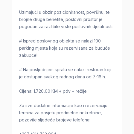
Uzimajući u obzir pozicioniranost, površinu, te
brojne druge benefite, poslovni prostor je
pogodan za različite vrste poslovnih djelatnosti.
# Ispred poslovnog objekta se nalazi 100
parking mjesta koja su rezervisana za buduće
zakupce!
# Na posljednjem spratu se nalazi restoran koji
je dostupan svakog radnog dana od 7-16 h.
Cijena: 1.720,00 KM + pdv + režije
Za sve dodatne informacije kao i rezervaciju
termina za posjetu predmetne nekretnine,
pozovite sljedeće brojeve telefona: