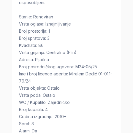
osposobljeni.
Stanje: Renoviran
Vrsta oglasa: Iznajmljivanje
Broj prostorija: 1
Broj spratova: 3
Kvadrata: 86
Vrsta grijanja: Centralno (Plin)
Adresa: Pijačna
Broj posredničkog ugovora: M24-05/25
Ime i broj licence agenta: Miralem Dedić 01-01.1-
79/24
Vrsta objekta: Ostalo
Vrsta poda: Ostalo
WC / Kupatilo: Zajedničko
Broj kupatila: 4
Godina izgradnje: 2010+
Sprat: 3
Alarm: Da