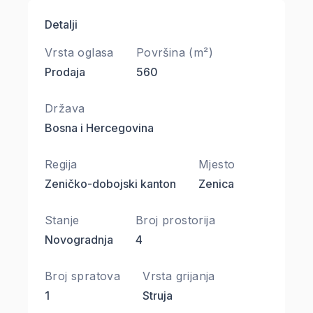
Detalji
Vrsta oglasa
Površina (m²)
Prodaja
560
Država
Bosna i Hercegovina
Regija
Mjesto
Zeničko-dobojski kanton
Zenica
Stanje
Broj prostorija
Novogradnja
4
Broj spratova
Vrsta grijanja
1
Struja