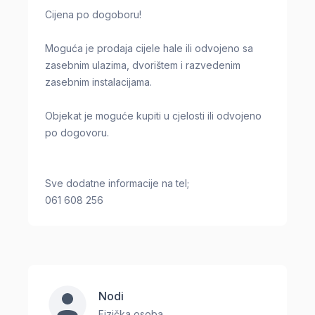
Cijena po dogoboru!
Moguća je prodaja cijele hale ili odvojeno sa
zasebnim ulazima, dvorištem i razvedenim
zasebnim instalacijama.
Objekat je moguće kupiti u cjelosti ili odvojeno
po dogovoru.
Sve dodatne informacije na tel;
061 608 256
Nodi
Fizička osoba