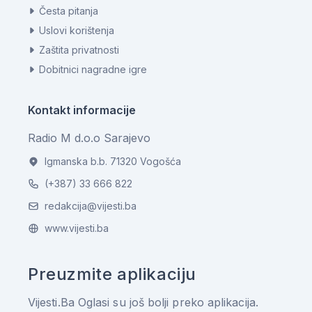
Česta pitanja
Uslovi korištenja
Zaštita privatnosti
Dobitnici nagradne igre
Kontakt informacije
Radio M d.o.o Sarajevo
Igmanska b.b. 71320 Vogošća
(+387) 33 666 822
redakcija@vijesti.ba
www.vijesti.ba
Preuzmite aplikaciju
Vijesti.Ba Oglasi su još bolji preko aplikacija.