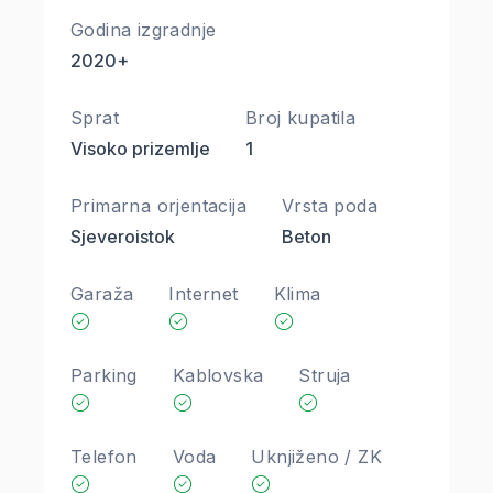
Godina izgradnje
2020+
Sprat
Broj kupatila
Visoko prizemlje
1
Primarna orjentacija
Vrsta poda
Sjeveroistok
Beton
Garaža
Internet
Klima
Parking
Kablovska
Struja
Telefon
Voda
Uknjiženo / ZK